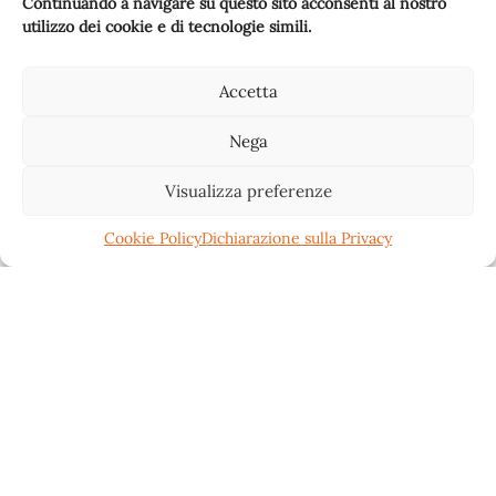
Continuando a navigare su questo sito acconsenti al nostro
utilizzo dei cookie e di tecnologie simili.
Accetta
Nega
Visualizza preferenze
Cookie Policy
Dichiarazione sulla Privacy
- COOPERATIVA MIGROS TICINO: TEMI IN
EVIDENZA NEL 2022