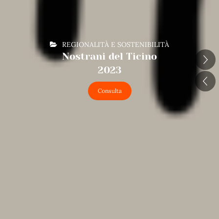
REGIONALITÀ E SOSTENIBILITÀ
Nostrani del Ticino
2023
Consulta